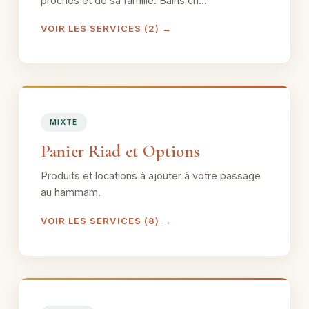
proches et de sa famille. Bains ch...
VOIR LES SERVICES (2) →
MIXTE
Panier Riad et Options
Produits et locations à ajouter à votre passage
au hammam.
VOIR LES SERVICES (8) →