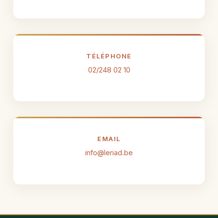
TÉLÉPHONE
02/248 02 10
EMAIL
info@leriad.be