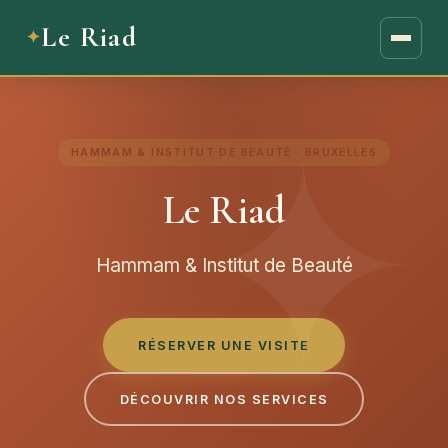
Le Riad
HAMMAM & INSTITUT DE BEAUTÉ · BRUXELLES
Le Riad
Hammam & Institut de Beauté
RÉSERVER UNE VISITE
DÉCOUVRIR NOS SERVICES