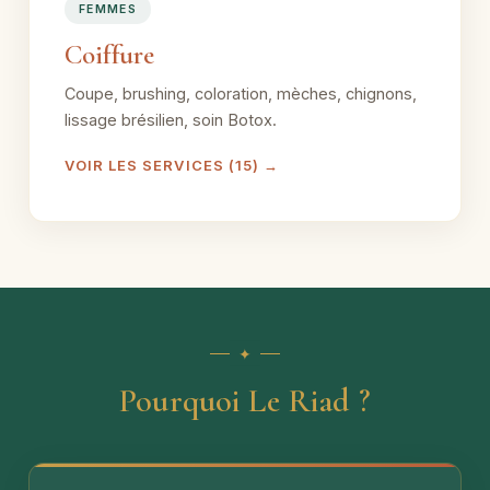
FEMMES
Coiffure
Coupe, brushing, coloration, mèches, chignons,
lissage brésilien, soin Botox.
VOIR LES SERVICES (15) →
Pourquoi Le Riad ?